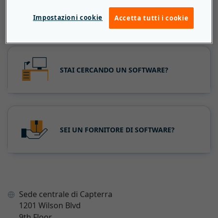
Impostazioni cookie
Accetta tutti i cookie
Come possiamo aiutarti?
STAI CERCANDO UN SOFTWARE?
SEI UN FORNITORE DI SOFTWARE?
Sede centrale di Capterra
1201 Wilson Blvd
9th Floor