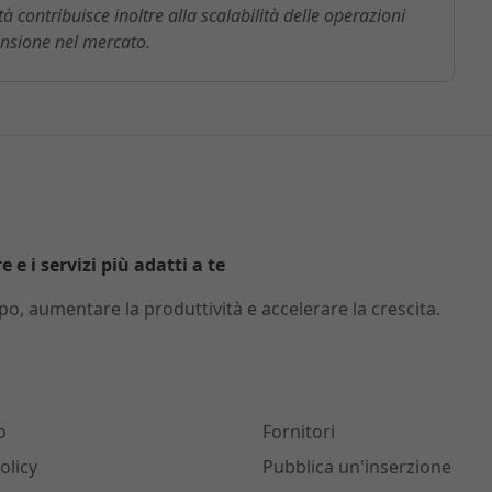
à contribuisce inoltre alla scalabilità delle operazioni
ansione nel mercato.
 e i servizi più adatti a te
o, aumentare la produttività e accelerare la crescita.
o
Fornitori
olicy
Pubblica un'inserzione