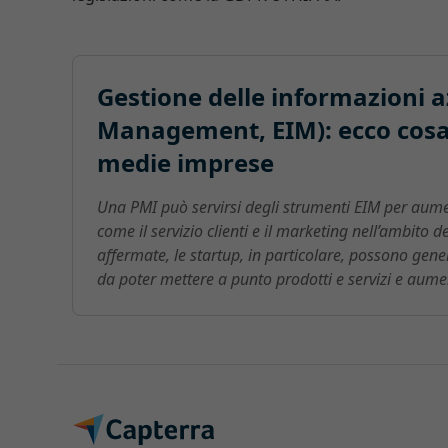
Gestione delle informazioni a
Management, EIM): ecco cosa 
medie imprese
Una PMI può servirsi degli strumenti EIM per aumen
come il servizio clienti e il marketing nell’ambito d
affermate, le startup, in particolare, possono gene
da poter mettere a punto prodotti e servizi e aumen