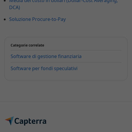
Media del costo in dollari (Dollar-Cost Averaging,
DCA)
Soluzione Procure-to-Pay
Categorie correlate
Software di gestione finanziaria
Software per fondi speculativi