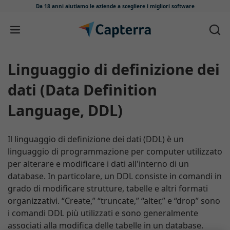
Da 18 anni aiutiamo le aziende
a scegliere i migliori software
Salta e vai al contenuto
Linguaggio di definizione dei
dati (Data Definition
Language, DDL)
Il linguaggio di definizione dei dati (DDL) è un
linguaggio di programmazione per computer utilizzato
per alterare e modificare i dati all'interno di un
database. In particolare, un DDL consiste in comandi in
grado di modificare strutture, tabelle e altri formati
organizzativi. “Create,” “truncate,” “alter,” e “drop” sono
i comandi DDL più utilizzati e sono generalmente
associati alla modifica delle tabelle in un database.