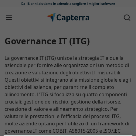
Da 18 anni aiutiamo le aziende
a scegliere i migliori software
Salta e vai al contenuto
Governance IT (ITG)
La governance IT (ITG) unisce la strategia IT a quella
aziendale per fornire alle organizzazioni un metodo di
creazione e valutazione degli obiettivi IT misurabili.
Questi obiettivi si integrano alla missione globale e agli
obiettivi dell'azienda, per garantirne il completo
allineamento. L'ITG si focalizza su quatto componenti
cruciali: gestione del rischio, gestione della risorse,
creazione di valore e allineamento strategico. Per
valutare le prestazioni e l'efficacia dei processi ITG,
molte aziende optano per l'utilizzo di un framework di
governance IT come COBIT, AS8015-2005 e ISO/IEC