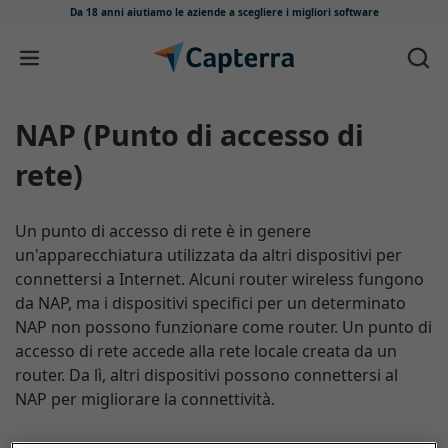
Da 18 anni aiutiamo le aziende
a scegliere i migliori software
Salta e vai al contenuto
NAP (Punto di accesso di
rete)
Un punto di accesso di rete è in genere
un'apparecchiatura utilizzata da altri dispositivi per
connettersi a Internet. Alcuni router wireless fungono
da NAP, ma i dispositivi specifici per un determinato
NAP non possono funzionare come router. Un punto di
accesso di rete accede alla rete locale creata da un
router. Da lì, altri dispositivi possono connettersi al
NAP per migliorare la connettività.