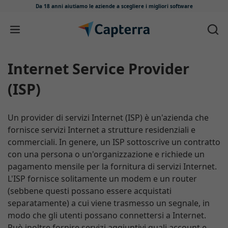
Da 18 anni aiutiamo le aziende
a scegliere i migliori software
Salta e vai al contenuto
Internet Service Provider
(ISP)
Un provider di servizi Internet (ISP) è un'azienda che
fornisce servizi Internet a strutture residenziali e
commerciali. In genere, un ISP sottoscrive un contratto
con una persona o un'organizzazione e richiede un
pagamento mensile per la fornitura di servizi Internet.
L'ISP fornisce solitamente un modem e un router
(sebbene questi possano essere acquistati
separatamente) a cui viene trasmesso un segnale, in
modo che gli utenti possano connettersi a Internet.
Può inoltre fornire servizi aggiuntivi quali account e-