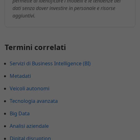
permette di identificare i modelli e le tendenze dei
dati senza dover investire in personale e risorse
aggiuntivi.
Termini correlati
Servizi di Business Intelligence (BI)
Metadati
Veicoli autonomi
Tecnologia avanzata
Big Data
Analisi aziendale
Digital disruption