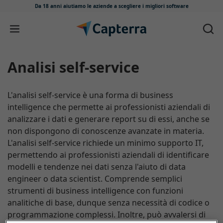
Da 18 anni aiutiamo le aziende
a scegliere i migliori software
Salta e vai al contenuto
Analisi self-service
L'analisi self-service è una forma di business
intelligence che permette ai professionisti aziendali di
analizzare i dati e generare report su di essi, anche se
non dispongono di conoscenze avanzate in materia.
L'analisi self-service richiede un minimo supporto IT,
permettendo ai professionisti aziendali di identificare
modelli e tendenze nei dati senza l'aiuto di data
engineer o data scientist. Comprende semplici
strumenti di business intelligence con funzioni
analitiche di base, dunque senza necessità di codice o
programmazione complessi. Inoltre, può avvalersi di