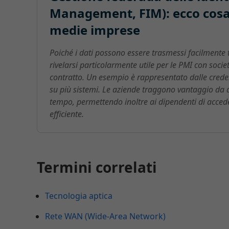
Management, FIM): ecco cosa 
medie imprese
Poiché i dati possono essere trasmessi facilmente t
rivelarsi particolarmente utile per le PMI con socie
contratto. Un esempio è rappresentato dalle creden
su più sistemi. Le aziende traggono vantaggio da 
tempo, permettendo inoltre ai dipendenti di accede
efficiente.
Termini correlati
Tecnologia aptica
Rete WAN (Wide-Area Network)