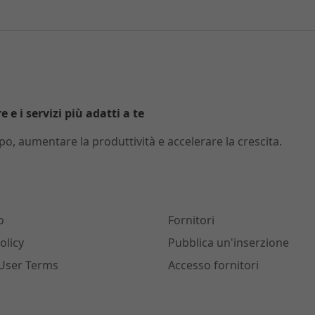
 e i servizi più adatti a te
o, aumentare la produttività e accelerare la crescita.
o
Fornitori
olicy
Pubblica un'inserzione
User Terms
Accesso fornitori