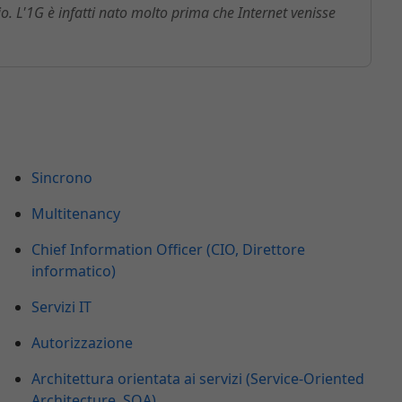
. L'1G è infatti nato molto prima che Internet venisse
Sincrono
Multitenancy
Chief Information Officer (CIO, Direttore
informatico)
Servizi IT
Autorizzazione
Architettura orientata ai servizi (Service-Oriented
Architecture, SOA)