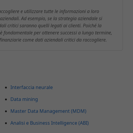
cogliere e utilizzare tutte le informazioni a loro
 aziendali. Ad esempio, se la strategia aziendale si
li critici saranno quelli legati ai clienti. Poiché la
 è fondamentale per ottenere successi a lungo termine,
inanziarie come dati aziendali critici da raccogliere.
Interfaccia neurale
Data mining
Master Data Management (MDM)
Analisi e Business Intelligence (ABI)