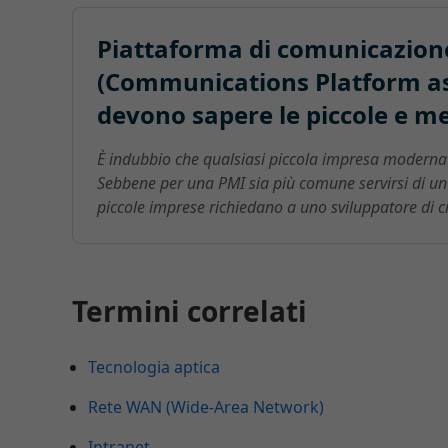
Piattaforma di comunicazion
(Communications Platform as 
devono sapere le piccole e m
È indubbio che qualsiasi piccola impresa moderna
Sebbene per una PMI sia più comune servirsi di un s
piccole imprese richiedano a uno sviluppatore di c
Termini correlati
Tecnologia aptica
Rete WAN (Wide-Area Network)
Intranet