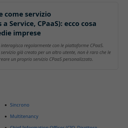
e come servizio
a Service, CPaaS): ecco cosa
edie imprese
 interagisca regolarmente con le piattaforme CPaaS.
ervizio già creato per un altro utente, non è raro che le
reare un proprio servizio CPaaS personalizzato.
Sincrono
Multitenancy
Chief Information Officer (CIO, Direttore