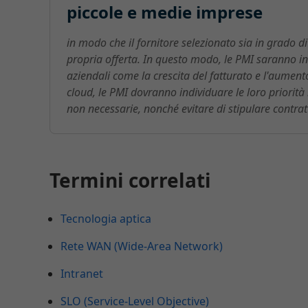
piccole e medie imprese
in modo che il fornitore selezionato sia in grado di 
propria offerta. In questo modo, le PMI saranno in g
aziendali come la crescita del fatturato e l'aumento 
cloud, le PMI dovranno individuare le loro priorità
non necessarie, nonché evitare di stipulare contratti
Termini correlati
Tecnologia aptica
Rete WAN (Wide-Area Network)
Intranet
SLO (Service-Level Objective)