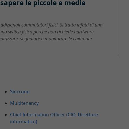
sapere le piccole e medie
adizionali commutatori fisici. Si tratta infatti di una
 uno switch fisico perché non richiede hardware
 indirizzare, segnalare e monitorare le chiamate
Sincrono
Multitenancy
Chief Information Officer (CIO, Direttore
informatico)