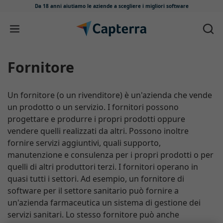
Da 18 anni aiutiamo le aziende
a scegliere i migliori software
Salta e vai al contenuto
Fornitore
Un fornitore (o un rivenditore) è un'azienda che vende
un prodotto o un servizio. I fornitori possono
progettare e produrre i propri prodotti oppure
vendere quelli realizzati da altri. Possono inoltre
fornire servizi aggiuntivi, quali supporto,
manutenzione e consulenza per i propri prodotti o per
quelli di altri produttori terzi. I fornitori operano in
quasi tutti i settori. Ad esempio, un fornitore di
software per il settore sanitario può fornire a
un'azienda farmaceutica un sistema di gestione dei
servizi sanitari. Lo stesso fornitore può anche