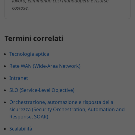
lavoro, eliminando così manodopera e risorse
costose.
Termini correlati
Tecnologia aptica
Rete WAN (Wide-Area Network)
Intranet
SLO (Service-Level Objective)
Orchestrazione, automazione e risposta della
sicurezza (Security Orchestration, Automation and
Response, SOAR)
Scalabilità