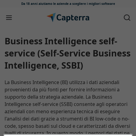
Da 18 anni aiutiamo le aziende
a scegliere i migliori software
Salta e vai al contenuto
Business Intelligence self-
service (Self-Service Business
Intelligence, SSBI)
La Business Intelligence (BI) utilizza i dati aziendali
provenienti da più fonti per fornire informazioni a
supporto della strategia aziendale. La Business
Intelligence self-service (SSBI) consente agli operatori
aziendali con meno esperienza tecnica di eseguire
l'analisi dei dati grazie a strumenti di BI low-code o no-
code, spesso basati sul cloud e caratterizzati da diversi
livelli di sicurezza. In questo modo, i gestori dei dati ne