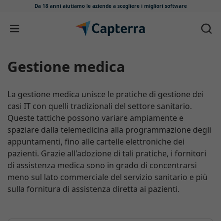
Da 18 anni aiutiamo le aziende
a scegliere i migliori software
Salta e vai al contenuto
Gestione medica
La gestione medica unisce le pratiche di gestione dei
casi IT con quelli tradizionali del settore sanitario.
Queste tattiche possono variare ampiamente e
spaziare dalla telemedicina alla programmazione degli
appuntamenti, fino alle cartelle elettroniche dei
pazienti. Grazie all'adozione di tali pratiche, i fornitori
di assistenza medica sono in grado di concentrarsi
meno sul lato commerciale del servizio sanitario e più
sulla fornitura di assistenza diretta ai pazienti.