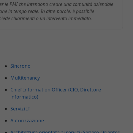
er le PMI che intendono creare una comunità aziendale
ne in tempo reale. In altre parole, è possibile
ede chiarimenti o un intervento immediato.
Sincrono
Multitenancy
Chief Information Officer (CIO, Direttore
informatico)
Servizi IT
Autorizzazione
Architettura orientata ai servizi (Service-Oriented