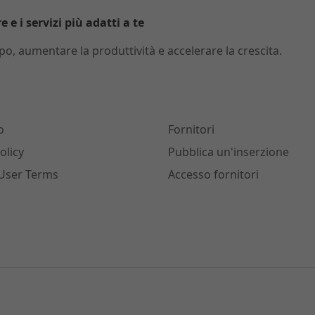
 e i servizi più adatti a te
o, aumentare la produttività e accelerare la crescita.
o
Fornitori
olicy
Pubblica un'inserzione
User Terms
Accesso fornitori