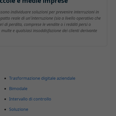
iccole e medie imprese
ssono individuare soluzioni per prevenire interruzioni in
patto reale di un'interruzione (sia a livello operativo che
i di perdita, comprese le vendite o i redditi persi o
 multe e qualsiasi insoddisfazione dei clienti derivante
Trasformazione digitale aziendale
Bimodale
Intervallo di controllo
Soluzione