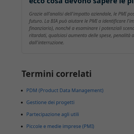
ecco cosa devono sapere le p
Grazie all'analisi dell'impatto aziendale, le PMI po
futuro. La BIA può aiutare le PMI a identificare l'im
finanziario), nonché a esaminare i potenziali scenar
ritardati, qualsiasi aumento delle spese, penalità o
dall'interruzione.
Termini correlati
PDM (Product Data Management)
Gestione dei progetti
Partecipazione agli utili
Piccole e medie imprese (PMI)