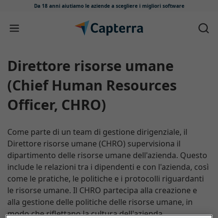
Da 18 anni aiutiamo le aziende
a scegliere i migliori software
Salta e vai al contenuto
Direttore risorse umane
(Chief Human Resources
Officer, CHRO)
Come parte di un team di gestione dirigenziale, il
Direttore risorse umane (CHRO) supervisiona il
dipartimento delle risorse umane dell'azienda. Questo
include le relazioni tra i dipendenti e con l'azienda, così
come le pratiche, le politiche e i protocolli riguardanti
le risorse umane. Il CHRO partecipa alla creazione e
alla gestione delle politiche delle risorse umane, in
modo che riflettano la cultura dell'azienda.