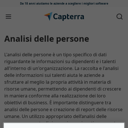
Da 18 anni aiutiamo le aziende
a scegliere i migliori software
Salta e vai al contenuto
Analisi delle persone
L'analisi delle persone è un tipo specifico di dati
riguardante le informazioni su dipendenti e i talenti
all'interno di un'organizzazione. La raccolta e l'analisi
delle informazioni sui talenti aiuta le aziende a
sfruttare al meglio la propria attività in materia di
risorse umane, permettendo ai dipendenti di crescere
in maniera conforme alla realizzazione dei loro
obiettivi di business. È importante distinguere tra
analisi delle persone e creazione di report delle risorse
umane. Un utilizzo appropriato dell’analisi delle
persone consente di risparmiare sui costi e aumentare