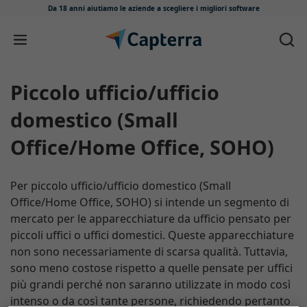
Da 18 anni aiutiamo le aziende
a scegliere i migliori software
Salta e vai al contenuto
Piccolo ufficio/ufficio
domestico (Small
Office/Home Office, SOHO)
Per piccolo ufficio/ufficio domestico (Small
Office/Home Office, SOHO) si intende un segmento di
mercato per le apparecchiature da ufficio pensato per
piccoli uffici o uffici domestici. Queste apparecchiature
non sono necessariamente di scarsa qualità. Tuttavia,
sono meno costose rispetto a quelle pensate per uffici
più grandi perché non saranno utilizzate in modo così
intenso o da così tante persone, richiedendo pertanto