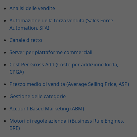
Analisi delle vendite
Automazione della forza vendita (Sales Force
Automation, SFA)
Canale diretto
Server per piattaforme commerciali
Cost Per Gross Add (Costo per addizione lorda,
CPGA)
Prezzo medio di vendita (Average Selling Price, ASP)
Gestione delle categorie
Account Based Marketing (ABM)
Motori di regole aziendali (Business Rule Engines,
BRE)