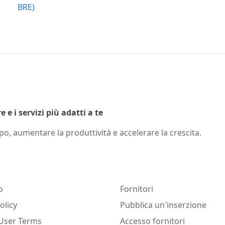
BRE)
 e i servizi più adatti a te
o, aumentare la produttività e accelerare la crescita.
o
Fornitori
olicy
Pubblica un'inserzione
User Terms
Accesso fornitori