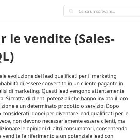
QL)
rale evoluzione dei lead qualificati per il marketing
abilità di essere convertito in un cliente pagante in
analisi di marketing. Questi lead vengono attentamente
. Si tratta di clienti potenziali che hanno inviato il loro
crizione a un determinato prodotto o servizio. Dopo
o considerati idonei per diventare lead qualificati per le
, invece, non devono necessariamente essere clienti, ma
izionare le opinioni di altri consumatori, consentendo
le vendite fa riferimento a un potenziale lead con